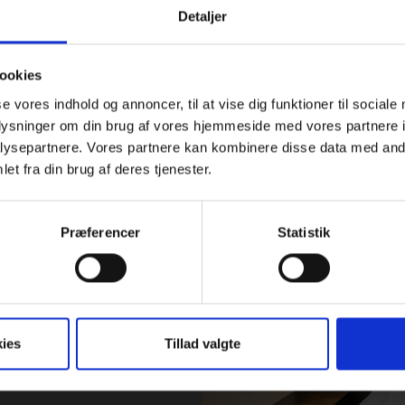
Detaljer
ookies
se vores indhold og annoncer, til at vise dig funktioner til sociale
oplysninger om din brug af vores hjemmeside med vores partnere i
ysepartnere. Vores partnere kan kombinere disse data med andr
et fra din brug af deres tjenester.
Præferencer
Statistik
og
ies
Tillad valgte