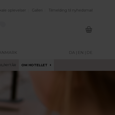
kale oplevelser
Galleri
Tilmelding til nyhedsmail
DANMARK
DA |
EN |
DE
UL/NYTÅR
OM HOTELLET