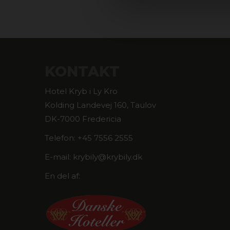
KONTAKT
Hotel Kryb i Ly Kro
Kolding Landevej 160, Taulov
DK-7000 Fredericia
Telefon: +45 7556 2555
E-mail: krybily@krybily.dk
En del af: