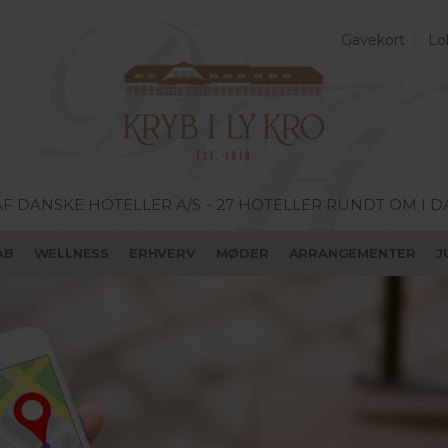
Gavekort
Lo
AF DANSKE HOTELLER A/S
- 27 HOTELLER RUNDT OM I 
AB
WELLNESS
ERHVERV
MØDER
ARRANGEMENTER
J