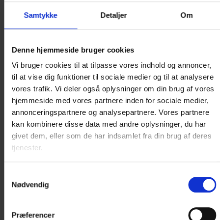
Samtykke
Detaljer
Om
Denne hjemmeside bruger cookies
SAMARBEJDSPARTNER
Vi bruger cookies til at tilpasse vores indhold og annoncer,
til at vise dig funktioner til sociale medier og til at analysere
Hotel Kryb i Ly Kro samarbejder med
vores trafik. Vi deler også oplysninger om din brug af vores
Danske Konferencecentre
hjemmeside med vores partnere inden for sociale medier,
annonceringspartnere og analysepartnere. Vores partnere
kan kombinere disse data med andre oplysninger, du har
givet dem, eller som de har indsamlet fra din brug af deres
tjenester.
Samtykkevalg
Nødvendig
Præferencer