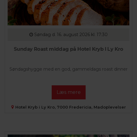
Søndag
d. 16. august 2026 kl. 17:30
Sunday Roast middag på Hotel Kryb I Ly Kro
Søndagshygge med en god, gammeldags roast dinner
Læs mere
Hotel Kryb i Ly Kro, 7000 Fredericia, Madoplevelser