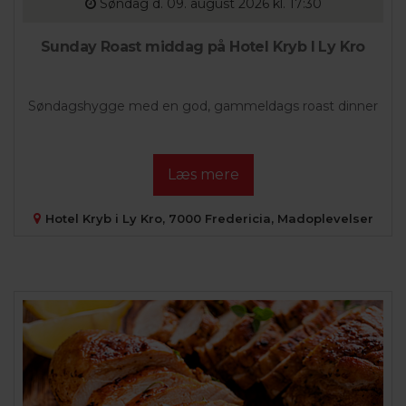
Søndag
d. 09. august 2026 kl. 17:30
Sunday Roast middag på Hotel Kryb I Ly Kro
Søndagshygge med en god, gammeldags roast dinner
Læs mere
Hotel Kryb i Ly Kro, 7000 Fredericia, Madoplevelser