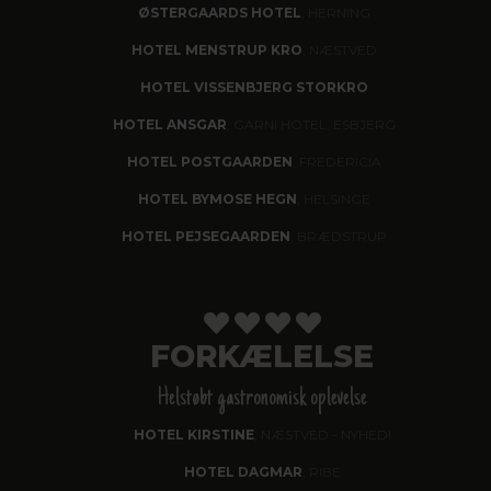
ØSTERGAARDS HOTEL
, HERNING
HOTEL MENSTRUP KRO
, NÆSTVED
HOTEL VISSENBJERG STORKRO
HOTEL ANSGAR
, GARNI HOTEL, ESBJERG
HOTEL POSTGAARDEN
, FREDERICIA
HOTEL BYMOSE HEGN
, HELSINGE
HOTEL PEJSEGAARDEN
, BRÆDSTRUP
FORKÆLELSE
Helstøbt gastronomisk oplevelse
HOTEL KIRSTINE
, NÆSTVED - NYHED!
HOTEL DAGMAR
, RIBE