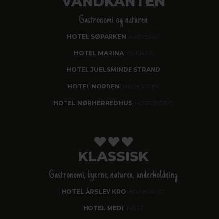
VANDKANTEN
Gastronomi og naturen
HOTEL SØPARKEN
, AABYBRO
HOTEL MARINA
, GRENAA
HOTEL JUELSMINDE STRAND
HOTEL NORDEN
, HADERSLEV
HOTEL NØRHERREDHUS
, NORDBORG
KLASSISK
Gastronomi, byerne, naturen, underholdning
HOTEL ÅRSLEV KRO
, BRABRAND
HOTEL MEDI
, IKAST