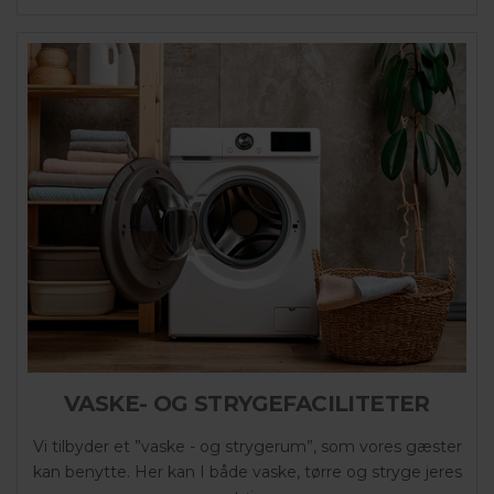
VASKE- OG STRYGEFACILITETER
Vi tilbyder et ”vaske - og strygerum”, som vores gæster
kan benytte. Her kan I både vaske, tørre og stryge jeres