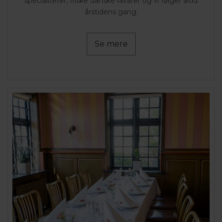
specialiteter, friske danske råvarer og vi følger altid
årstidens gang.
Se mere