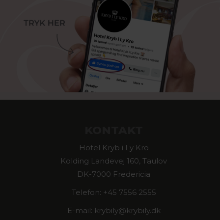
KONTAKT
Hotel Kryb i Ly Kro
Kolding Landevej 160, Taulov
DK-7000 Fredericia
Telefon: +45 7556 2555
E-mail: krybily@krybily.dk