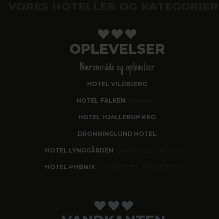
VORES HOTELLER OG KATEGORIER
OPLEVELSER
Nærområde og oplevelser
HOTEL VILDBJERG
HOTEL FALKEN
, VIDEBÆK
HOTEL HJALLERUP KRO
DRONNINGLUND HOTEL
HOTEL LYNGGÅRDEN
, GARNI HOTEL, HERNING
HOTEL PHØNIX
, GARNI HOTEL, BRØNDERSLEV