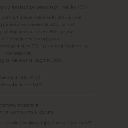
og lørdag) pr. person pr. nat: kr. 100,-
 Comfort dobbeltværelse kr. 200,- pr. nat
 på Business værelse kr. 500,- pr. nat
 på Superior værelse kr. 500,- pr. nat
2 år i forældrenes seng: gratis
rson pr. nat: kr. 350,- (allerede inkluderet - se
ovenstående)
g pr. kæledyr pr. døgn: kr. 300,-
heck ind fra kl. 14.00
eck ud inden kl. 11.00
OPTJEN FORDELE
E 27 HOTELLER & KROER
 alle online bookinger (på Danske Hoteller A/S'