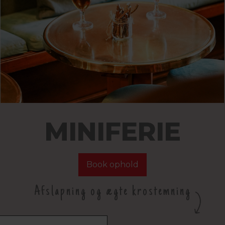
MINIFERIE
Book ophold
Afslapning og ægte krostemning