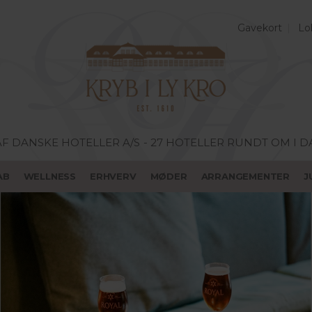
Gavekort
Lo
AF DANSKE HOTELLER A/S
- 27 HOTELLER RUNDT OM I 
AB
WELLNESS
ERHVERV
MØDER
ARRANGEMENTER
J