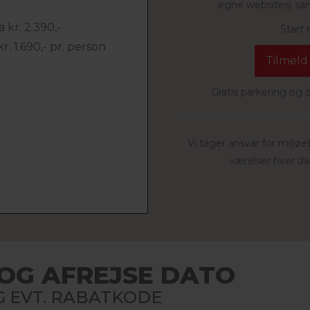
egne websites) sam
 kr. 2.390,-
Start
. 1.690,- pr. person
Tilmeld
Gratis parkering og 
Vi tager ansvar for miljøe
værelser hver da
OG AFREJSE DATO
 EVT. RABATKODE