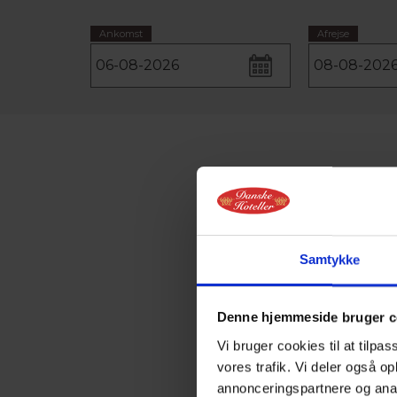
Ankomst
Afrejse
Samtykke
Denne hjemmeside bruger c
Vi bruger cookies til at tilpas
vores trafik. Vi deler også 
annonceringspartnere og anal