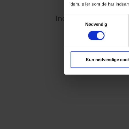
dem, eller som de har indsaml
Indlæser kalender
Samtykkevalg
Nødvendig
Kun nødvendige cook