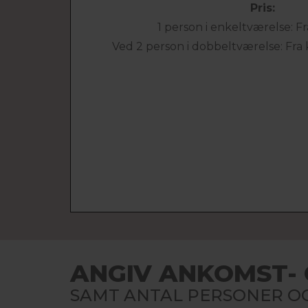
Pris:
1 person i enkeltværelse: Fra
Ved 2 person i dobbeltværelse: Fra kr
ANGIV ANKOMST- 
SAMT ANTAL PERSONER OG