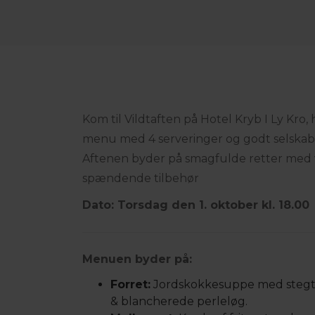
Kom til Vildtaften på Hotel Kryb I Ly Kro, 
menu med 4 serveringer og godt selskab
Aftenen byder på smagfulde retter med v
spændende tilbehør
Dato: Torsdag den 1. oktober kl. 18.00
Menuen byder på:
Forret:
Jordskokkesuppe med stegt 
& blancherede perleløg.