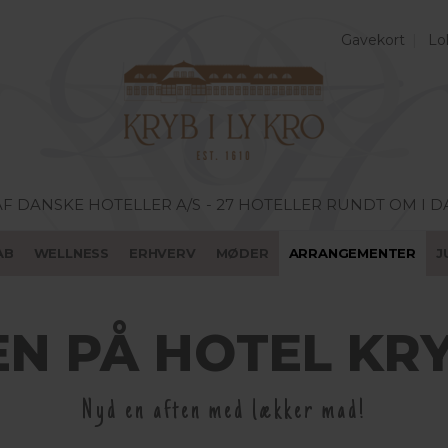
Gavekort
Lo
AF DANSKE HOTELLER A/S
- 27 HOTELLER RUNDT OM I 
AB
WELLNESS
ERHVERV
MØDER
ARRANGEMENTER
J
N PÅ HOTEL KRY
Nyd en aften med lækker mad!