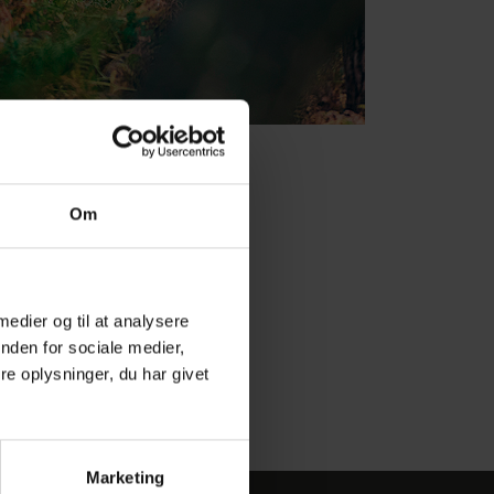
Om
 medier og til at analysere
nden for sociale medier,
e oplysninger, du har givet
Marketing