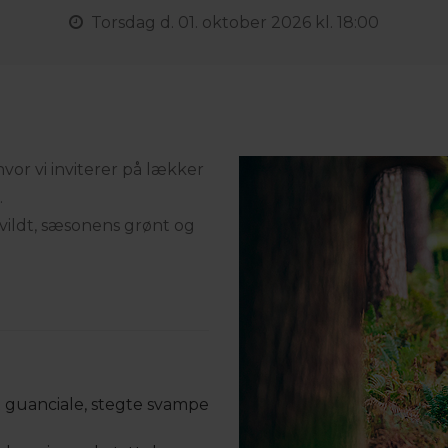
Torsdag
d. 01. oktober 2026 kl. 18:00
hvor vi inviterer på lækker
.
ildt, sæsonens grønt og
guanciale, stegte svampe