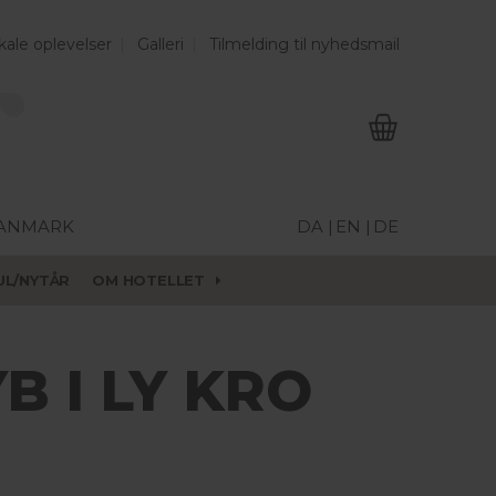
kale oplevelser
Galleri
Tilmelding til nyhedsmail
DANMARK
DA |
EN |
DE
UL/NYTÅR
OM HOTELLET
B I LY KRO