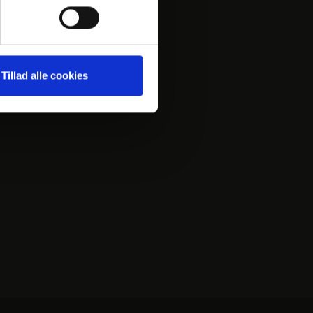
FIND OS
Tillad alle cookies