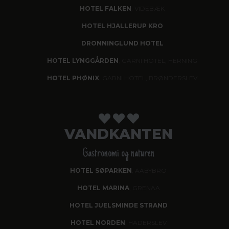
HOTEL FALKEN
, VIDEBÆK
HOTEL HJALLERUP KRO
DRONNINGLUND HOTEL
HOTEL LYNGGÅRDEN
, GARNI HOTEL, HERNING
HOTEL PHØNIX
, GARNI HOTEL, BRØNDERSLEV
VANDKANTEN
Gastronomi og naturen
HOTEL SØPARKEN
, AABYBRO
HOTEL MARINA
, GRENAA
HOTEL JUELSMINDE STRAND
HOTEL NORDEN
, HADERSLEV