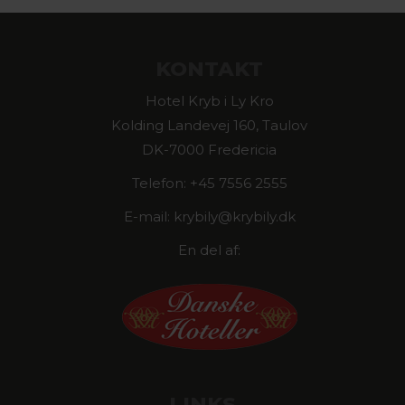
KONTAKT
Hotel Kryb i Ly Kro
Kolding Landevej 160, Taulov
DK-7000 Fredericia
Telefon: +45 7556 2555
E-mail: krybily@krybily.dk
En del af:
LINKS