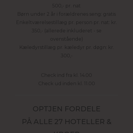
500,- pr. nat
Børn under 2 år i forældrenes seng: gratis
Enkeltværelsestillæg pr. person pr. nat: kr.
350,- (allerede inkluderet - se
ovenstående)
Kæledyrstillæg pr. kæledyr pr. døgn: kr.
300,-
Check ind fra kl. 14.00
Check ud inden kl. 11.00
OPTJEN FORDELE
PÅ ALLE 27 HOTELLER &