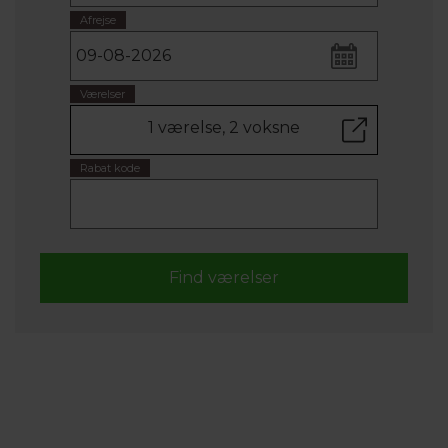
Afrejse
Værelser
1 værelse, 2 voksne
Rabat kode