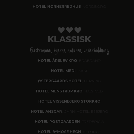
HOTEL NØRHERREDHUS
, NORDBORG
KLASSISK
Gastronomi, byerne, naturen, underholdning
HOTEL ÅRSLEV KRO
, BRABRAND
HOTEL MEDI
, IKAST
ØSTERGAARDS HOTEL
, HERNING
HOTEL MENSTRUP KRO
, NÆSTVED
HOTEL VISSENBJERG STORKRO
HOTEL ANSGAR
, GARNI HOTEL, ESBJERG
HOTEL POSTGAARDEN
, FREDERICIA
HOTEL BYMOSE HEGN
, HELSINGE