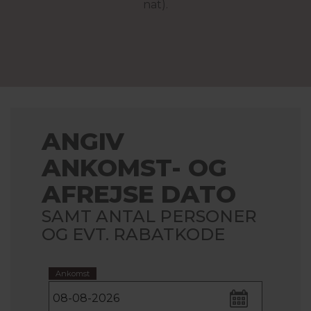
nat).
ANGIV
ANKOMST- OG
AFREJSE DATO
SAMT ANTAL PERSONER
OG EVT. RABATKODE
Ankomst