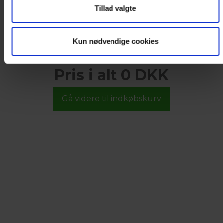
Tillad valgte
Kun nødvendige cookies
Pris i alt 0 DKK