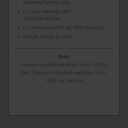
køkkenchefens valg
2 x overnatning i delt
dobbeltværelse
2 x morgenbuffet (60-90% økologi)
Afrejse senest kl. 11.00
Pris:
1 person i enkeltværelse: Fra kr. 2.390,-
Ved 2 person i dobbeltværelse: Fra kr.
1.690,- pr. person