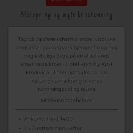
Afslapning og ægte krostemning
Tag på miniferie i charmerende historiske
omgivelser og kom væk hjemmefra og nyd
nogle dejlige dage på en af Jyllands
smukkeste kroer - Hotel Kryb i Ly Kro i
Fredericia. Under opholdet har du
naturligvis fri adgang til vores
swimmingpool og sauna.
Miniferien indeholder:
Ankomst fra kl. 14.00
2 x 2-retters menu efter