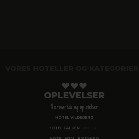
VORES HOTELLER OG KATEGORIER
OPLEVELSER
Nærområde og oplevelser
HOTEL VILDBJERG
HOTEL FALKEN
, VIDEBÆK
HOTEL HJALLERUP KRO