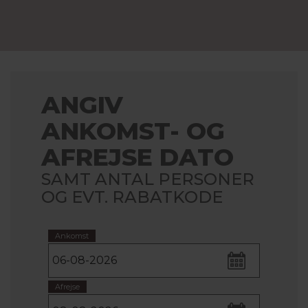
ANGIV
ANKOMST- OG
AFREJSE DATO
SAMT ANTAL PERSONER
OG EVT. RABATKODE
Ankomst
Afrejse