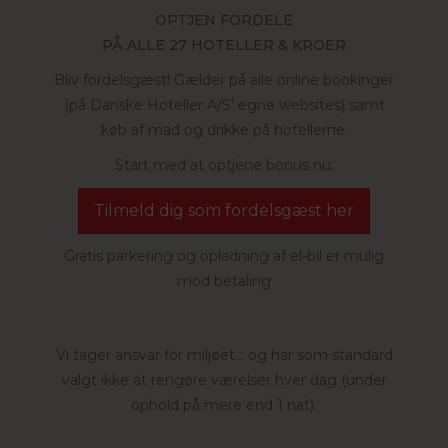
OPTJEN FORDELE
PÅ ALLE 27 HOTELLER & KROER
Bliv fordelsgæst! Gælder på alle online bookinger
(på Danske Hoteller A/S' egne websites) samt
køb af mad og drikke på hotellerne.
Start med at optjene bonus nu:
Tilmeld dig som fordelsgæst her
Gratis parkering og opladning af el-bil er mulig
mod betaling
Vi tager ansvar for miljøet... og har som standard
valgt ikke at rengøre værelser hver dag (under
ophold på mere end 1 nat).