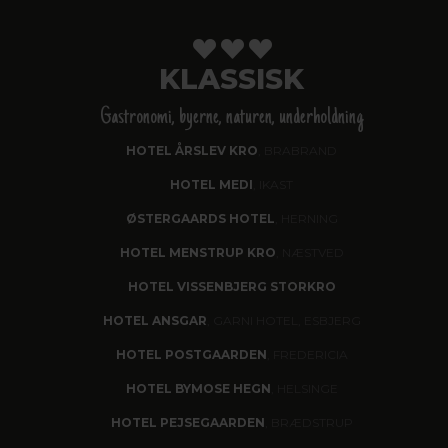
KLASSISK
Gastronomi, byerne, naturen, underholdning
HOTEL ÅRSLEV KRO
, BRABRAND
HOTEL MEDI
, IKAST
ØSTERGAARDS HOTEL
, HERNING
HOTEL MENSTRUP KRO
, NÆSTVED
HOTEL VISSENBJERG STORKRO
HOTEL ANSGAR
, GARNI HOTEL, ESBJERG
HOTEL POSTGAARDEN
, FREDERICIA
HOTEL BYMOSE HEGN
, HELSINGE
HOTEL PEJSEGAARDEN
, BRÆDSTRUP