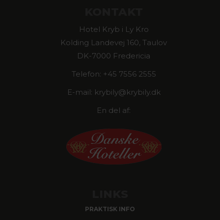
KONTAKT
Hotel Kryb i Ly Kro
Kolding Landevej 160, Taulov
DK-7000 Fredericia
Telefon: +45 7556 2555
E-mail: krybily@krybily.dk
En del af:
LINKS
PRAKTISK INFO