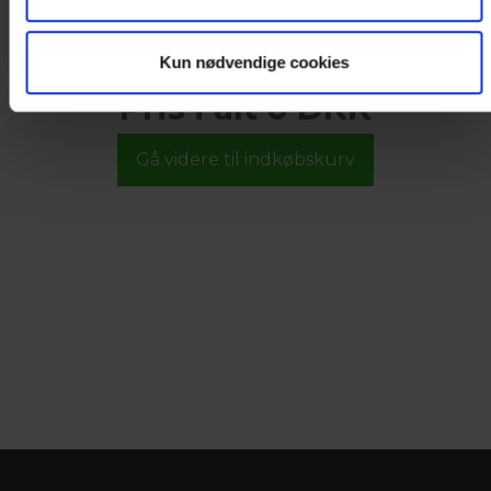
Kun nødvendige cookies
Pris i alt 0 DKK