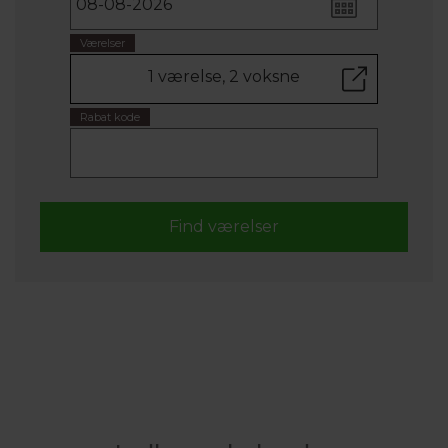
Værelser
1 værelse, 2 voksne
Rabat kode