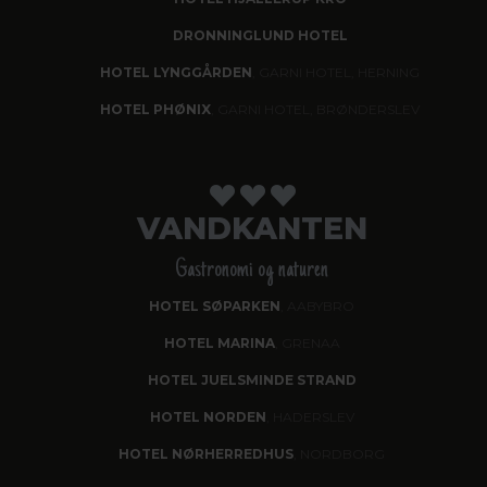
DRONNINGLUND HOTEL
HOTEL LYNGGÅRDEN
, GARNI HOTEL, HERNING
HOTEL PHØNIX
, GARNI HOTEL, BRØNDERSLEV
VANDKANTEN
Gastronomi og naturen
HOTEL SØPARKEN
, AABYBRO
HOTEL MARINA
, GRENAA
HOTEL JUELSMINDE STRAND
HOTEL NORDEN
, HADERSLEV
HOTEL NØRHERREDHUS
, NORDBORG