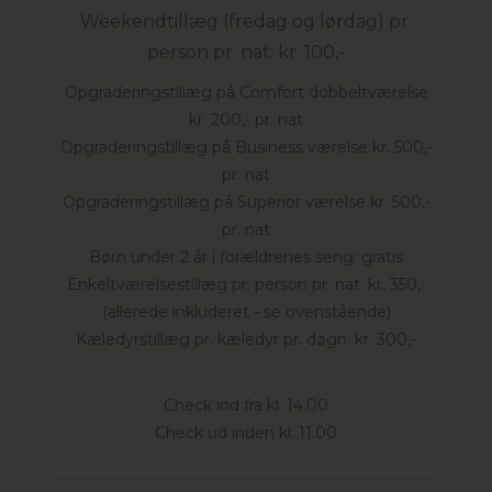
Weekendtillæg (fredag og lørdag) pr.
person pr. nat: kr. 100,-
Opgraderingstillæg på Comfort dobbeltværelse
kr. 200,- pr. nat
Opgraderingstillæg på Business værelse kr. 500,-
pr. nat
Opgraderingstillæg på Superior værelse kr. 500,-
pr. nat
Børn under 2 år i forældrenes seng: gratis
Enkeltværelsestillæg pr. person pr. nat: kr. 350,-
(allerede inkluderet - se ovenstående)
Kæledyrstillæg pr. kæledyr pr. døgn: kr. 300,-
Check ind fra kl. 14.00
Check ud inden kl. 11.00