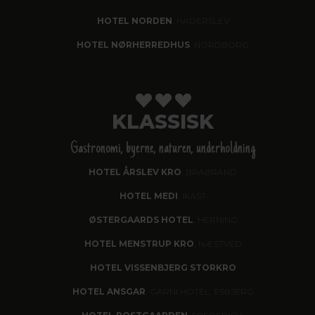
HOTEL NORDEN
, HADERSLEV
HOTEL NØRHERREDHUS
, NORDBORG
KLASSISK
Gastronomi, byerne, naturen, underholdning
HOTEL ÅRSLEV KRO
, BRABRAND
HOTEL MEDI
, IKAST
ØSTERGAARDS HOTEL
, HERNING
HOTEL MENSTRUP KRO
, NÆSTVED
HOTEL VISSENBJERG STORKRO
HOTEL ANSGAR
, GARNI HOTEL, ESBJERG