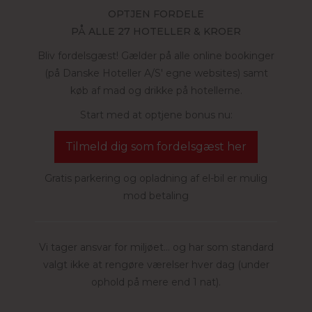
OPTJEN FORDELE
PÅ ALLE 27 HOTELLER & KROER
Bliv fordelsgæst! Gælder på alle online bookinger
(på Danske Hoteller A/S' egne websites) samt
køb af mad og drikke på hotellerne.
Start med at optjene bonus nu:
Tilmeld dig som fordelsgæst her
Gratis parkering og opladning af el-bil er mulig
mod betaling
Vi tager ansvar for miljøet... og har som standard
valgt ikke at rengøre værelser hver dag (under
ophold på mere end 1 nat).