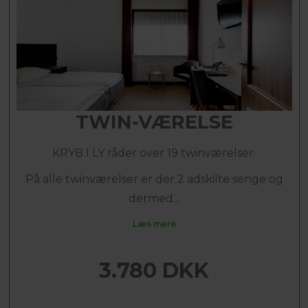
TWIN-VÆRELSE
KRYB I LY råder over 19 twinværelser.
På alle twinværelser er der 2 adskilte senge og
dermed...
Læs mere
3.780 DKK