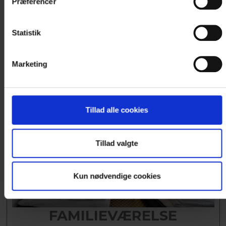
Præferencer
Statistik
Vælg værelse
Marketing
Tillad alle cookies
Tillad valgte
Kun nødvendige cookies
FAMILIEVÆRELSE