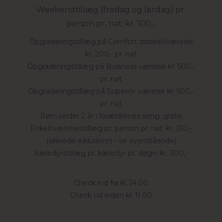
Weekendtillæg (fredag og lørdag) pr.
person pr. nat: kr. 100,-
Opgraderingstillæg på Comfort dobbeltværelse
kr. 200,- pr. nat
Opgraderingstillæg på Business værelse kr. 500,-
pr. nat
Opgraderingstillæg på Superior værelse kr. 500,-
pr. nat
Børn under 2 år i forældrenes seng: gratis
Enkeltværelsestillæg pr. person pr. nat: kr. 350,-
(allerede inkluderet - se ovenstående)
Kæledyrstillæg pr. kæledyr pr. døgn: kr. 300,-
Check ind fra kl. 14.00
Check ud inden kl. 11.00