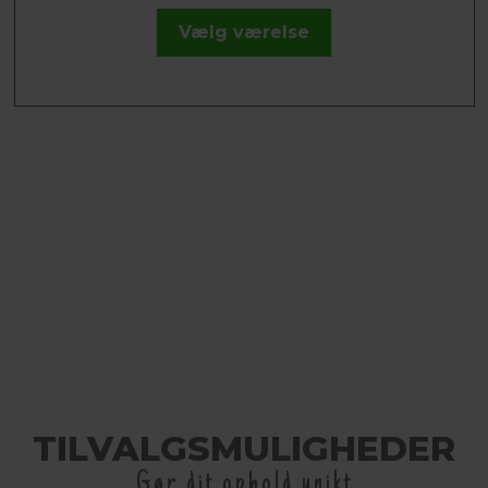
Vælg værelse
TILVALGSMULIGHEDER
Gør dit ophold unikt