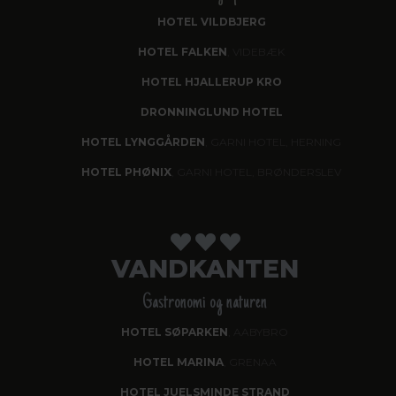
HOTEL VILDBJERG
HOTEL FALKEN
, VIDEBÆK
HOTEL HJALLERUP KRO
DRONNINGLUND HOTEL
HOTEL LYNGGÅRDEN
, GARNI HOTEL, HERNING
HOTEL PHØNIX
, GARNI HOTEL, BRØNDERSLEV
VANDKANTEN
Gastronomi og naturen
HOTEL SØPARKEN
, AABYBRO
HOTEL MARINA
, GRENAA
HOTEL JUELSMINDE STRAND