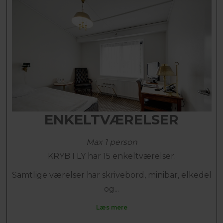
ENKELTVÆRELSER
Max 1 person
KRYB I LY har 15 enkeltværelser.
Samtlige værelser har skrivebord, minibar, elkedel
og...
Læs mere