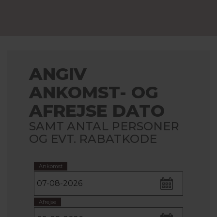
ANGIV
ANKOMST- OG
AFREJSE DATO
SAMT ANTAL PERSONER
OG EVT. RABATKODE
Ankomst
Afrejse