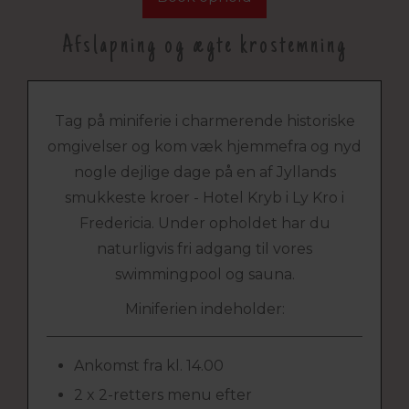
Afslapning og ægte krostemning
Tag på miniferie i charmerende historiske
omgivelser og kom væk hjemmefra og nyd
nogle dejlige dage på en af Jyllands
smukkeste kroer - Hotel Kryb i Ly Kro i
Fredericia. Under opholdet har du
naturligvis fri adgang til vores
swimmingpool og sauna.
Miniferien indeholder:
Ankomst fra kl. 14.00
2 x 2-retters menu efter