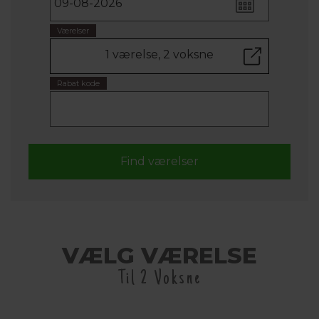
Værelser
1 værelse, 2 voksne
Rabat kode
VÆLG VÆRELSE
Til 2 Voksne