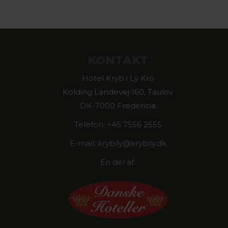
KONTAKT
Hotel Kryb i Ly Kro
Kolding Landevej 160, Taulov
DK-7000 Fredericia
Telefon: +45 7556 2555
E-mail: krybily@krybily.dk
En del af: