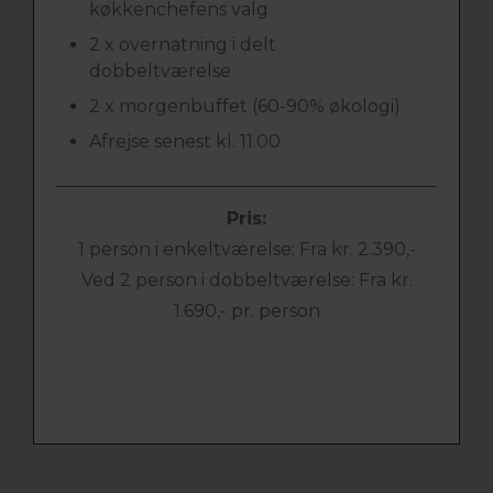
køkkenchefens valg
2 x overnatning i delt
dobbeltværelse
2 x morgenbuffet (60-90% økologi)
Afrejse senest kl. 11.00
Pris:
1 person i enkeltværelse: Fra kr. 2.390,-
Ved 2 person i dobbeltværelse: Fra kr.
1.690,- pr. person